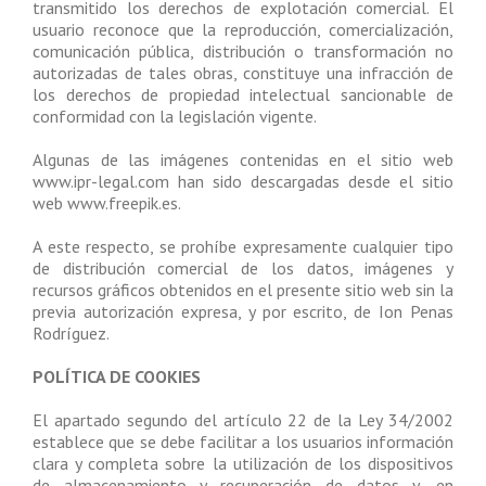
transmitido los derechos de explotación comercial. El
usuario reconoce que la reproducción, comercialización,
comunicación pública, distribución o transformación no
autorizadas de tales obras, constituye una infracción de
los derechos de propiedad intelectual sancionable de
conformidad con la legislación vigente.
Algunas de las imágenes contenidas en el sitio web
www.ipr-legal.com han sido descargadas desde el sitio
web www.freepik.es.
A este respecto, se prohíbe expresamente cualquier tipo
de distribución comercial de los datos, imágenes y
recursos gráficos obtenidos en el presente sitio web sin la
previa autorización expresa, y por escrito, de Ion Penas
Rodríguez.
POLÍTICA DE COOKIES
El apartado segundo del artículo 22 de la Ley 34/2002
establece que se debe facilitar a los usuarios información
clara y completa sobre la utilización de los dispositivos
de almacenamiento y recuperación de datos y, en