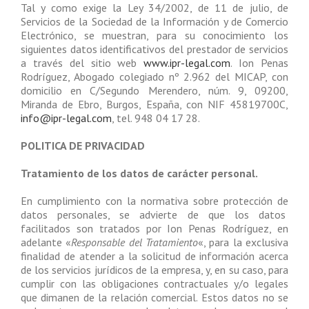
Tal y como exige la Ley 34/2002, de 11 de julio, de
Servicios de la Sociedad de la Información y de Comercio
Electrónico, se muestran, para su conocimiento los
siguientes datos identificativos del prestador de servicios
a través del sitio web
www.ipr-legal.com
. Ion Penas
Rodríguez, Abogado colegiado nº 2.962 del MICAP, con
domicilio en C/Segundo Merendero, núm. 9, 09200,
Miranda de Ebro, Burgos, España, con NIF 45819700C,
info@ipr-legal.com
, tel. 948 04 17 28.
POLITICA DE PRIVACIDAD
Tratamiento de los datos de carácter personal.
En cumplimiento con la normativa sobre protección de
datos personales, se advierte de que los datos
facilitados son tratados por Ion Penas Rodríguez, en
adelante «
Responsable del Tratamiento
«, para la exclusiva
finalidad de atender a la solicitud de información acerca
de los servicios jurídicos de la empresa, y, en su caso, para
cumplir con las obligaciones contractuales y/o legales
que dimanen de la relación comercial. Estos datos no se