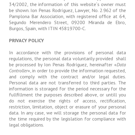
34/2002, the information of this website´s owner must
be shown. Ion Penas Rodríguez, Lawyer, No. 2.962 of the
Pamplona Bar Association, with registered office at 64,
Segundo Merendero Street, 09200 Miranda de Ebro,
Burgos, Spain, with ITIN 45819700-C.
PRIVACY POLICY
In accordance with the provisions of personal data
regulations, the personal data voluntarily provided shall
be processed by Ion Penas Rodríguez, hereinafter «
Data
Controller
«, in order to provide the information requested,
and comply with the contract and/or legal duties.
Personal data are not transferred to third parties. The
information is storaged for the period necessary for the
fullfillment the purposes described above, or untill you
do not exercise the rights of access, rectification,
restriction, limitation, object or erasure of your personal
data. In any case, we will storage the personal data for
the time required by the legislation for compliance with
legal obligations.