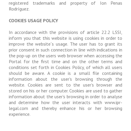
registered trademarks and property of Ion Penas
Rodríguez.
COOKIES USAGE POLICY
In accordance with the provisions of article 22.2 LSSI,
inform you that this website is using cookies in order to
improve the website´s usage. The user has to grant its
prior consent in such connection in line with indications in
the pop-up on the users web browser when accessing the
Portal for the first time and on the other terms and
conditions set forth in Cookies Policy, of which all users
should be aware. A cookie is a small file containing
information about the user’s browsing through the
website. Cookies are sent to the user’s browser and
stored on his or her computer. Cookies are used to gather
information about the user’s browsing in order to analyse
and determine how the user interacts with www.ipr-
legal.com and thereby enhance his or her browsing
experience.