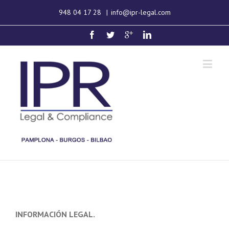
948 04 17 28
|
info@ipr-legal.com
INFORMACIÓN LEGAL.