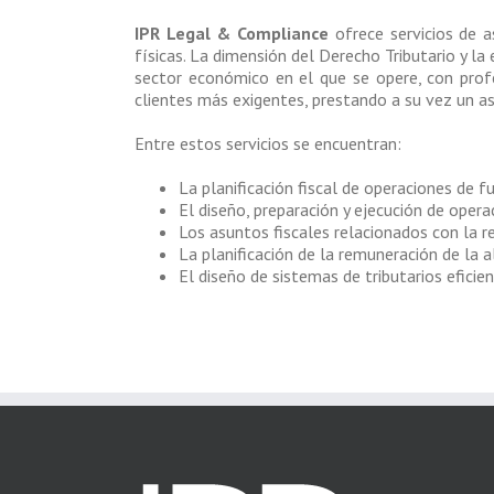
IPR Legal & Compliance
ofrece servicios de a
físicas. La dimensión del Derecho Tributario y la
sector económico en el que se opere, con profe
clientes más exigentes, prestando a su vez un as
Entre estos servicios se encuentran:
La planificación fiscal de operaciones de fu
El diseño, preparación y ejecución de operac
Los asuntos fiscales relacionados con la re
La planificación de la remuneración de la a
El diseño de sistemas de tributarios eficie