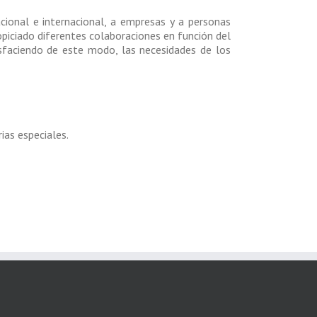
cional e internacional, a empresas y a personas
ropiciado diferentes colaboraciones en función del
isfaciendo de este modo, las necesidades de los
ias especiales.