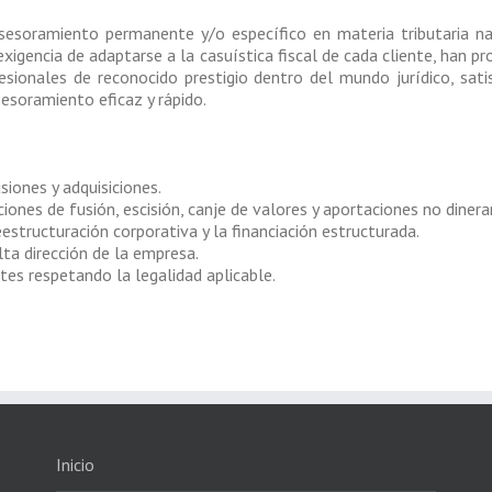
sesoramiento permanente y/o específico en materia tributaria na
 exigencia de adaptarse a la casuística fiscal de cada cliente, han p
sionales de reconocido prestigio dentro del mundo jurídico, sat
esoramiento eficaz y rápido.
siones y adquisiciones.
iones de fusión, escisión, canje de valores y aportaciones no dinerar
estructuración corporativa y la financiación estructurada.
lta dirección de la empresa.
ntes respetando la legalidad aplicable.
Inicio