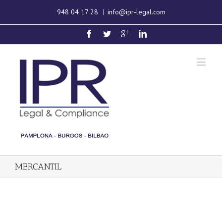
948 04 17 28
|
info@ipr-legal.com
MERCANTIL